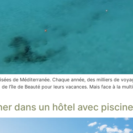
prisées de Méditerranée. Chaque année, des milliers de voya
 de l’île de Beauté pour leurs vacances. Mais face à la mul
ner dans un hôtel avec piscine