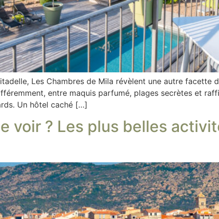
tadelle, Les Chambres de Mila révèlent une autre facette de
différemment, entre maquis parfumé, plages secrètes et raff
ards. Un hôtel caché […]
e voir ? Les plus belles activi