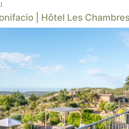
]
Bonifacio | Hôtel Les Chambres