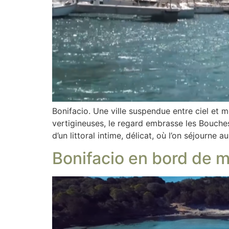
Bonifacio. Une ville suspendue entre ciel et m
vertigineuses, le regard embrasse les Bouches,
d’un littoral intime, délicat, où l’on séjourne a
Bonifacio en bord de m