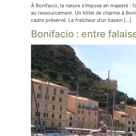
À Bonifacio, la nature s’impose en majesté : fa
au ressourcement. Un hôtel de charme à Bonifa
cadre préservé. La fraîcheur d’un bassin […]
Bonifacio : entre falai