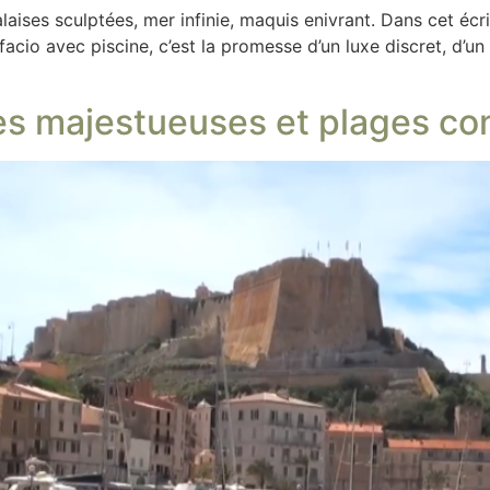
laises sculptées, mer infinie, maquis enivrant. Dans cet écri
cio avec piscine, c’est la promesse d’un luxe discret, d’u
ses majestueuses et plages con