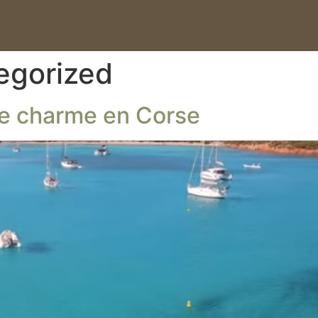
egorized
de charme en Corse