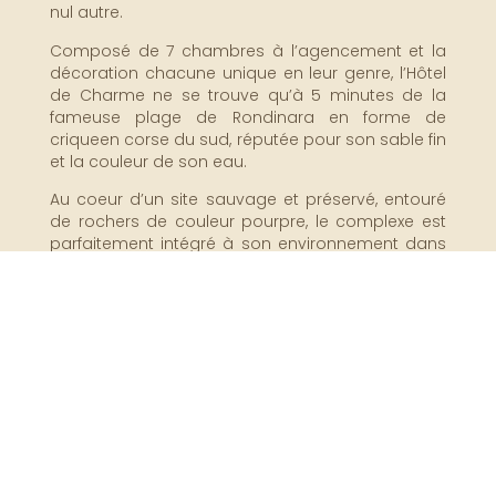
nul autre.
Composé de 7 chambres à l’agencement et la
décoration chacune unique en leur genre, l’Hôtel
de Charme ne se trouve qu’à 5 minutes de la
fameuse plage de Rondinara en forme de
criqueen corse du sud, réputée pour son sable fin
et la couleur de son eau.
Au coeur d’un site sauvage et préservé, entouré
de rochers de couleur pourpre, le complexe est
parfaitement intégré à son environnement dans
un cadre propice à la détente, au calme et à
l’intimité.
Accès à l'hôtel