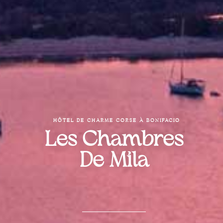
HÔTEL DE CHARME CORSE À BONIFACIO
Les Chambres
De Mila